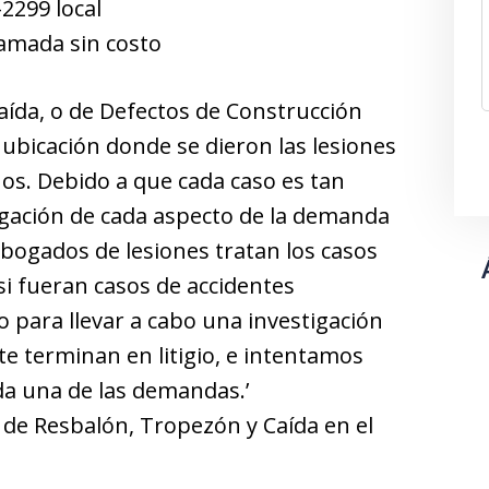
2299 local
lamada sin costo
aída, o de Defectos de Construcción
a ubicación donde se dieron las lesiones
ños. Debido a que cada caso es tan
igación de cada aspecto de la demanda
abogados de lesiones tratan los casos
i fueran casos de accidentes
 para llevar a cabo una investigación
e terminan en litigio, e intentamos
da una de las demandas.’
de Resbalón, Tropezón y Caída en el