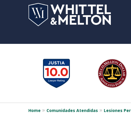
slide
1
to
6
of
12
Home
Comunidades Atendidas
Lesiones Per