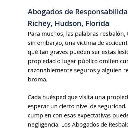
Abogados de Responsabilida
Richey, Hudson, Florida
Para muchos, las palabras resbalón, 
sin embargo, una víctima de accident
qué tan graves pueden ser estas les
propiedad o lugar público omiten cum
razonablemente seguros y alguien re
broma.
Cada huésped que visita una propieda
esperar un cierto nivel de segurida
cumplen con esas expectativas pued
negligencia. Los Abogados de Resbal