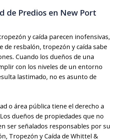
d de Predios en New Port
tropezón y caída parecen inofensivas,
e de resbalón, tropezón y caída sabe
iones. Cuando los dueños de una
plir con los niveles de un entorno
sulta lastimado, no es asunto de
d o área pública tiene el derecho a
d. Los dueños de propiedades que no
en ser señalados responsables por su
ón, Tropezón y Caída de Whittel &