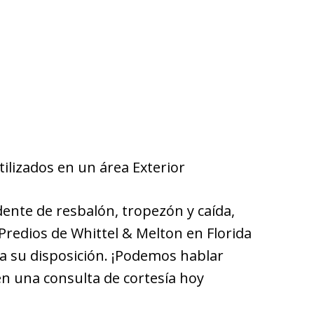
tilizados en un área Exterior
dente de resbalón, tropezón y caída,
redios de Whittel & Melton en Florida
 su disposición. ¡Podemos hablar
en una consulta de cortesía hoy