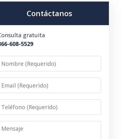
Contáctanos
Consulta gratuita
866-608-5529
Nombre
(Requerido)
Email
(Requerido)
Teléfono
(Requerido)
Mensaje