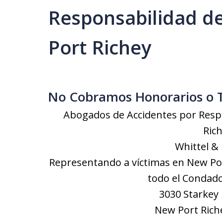
Responsabilidad d
Port Richey
No Cobramos Honorarios o 
Abogados de Accidentes por Resp
Rich
Whittel &
Representando a víctimas en New Port
todo el Condado
3030 Starkey 
New Port Riche