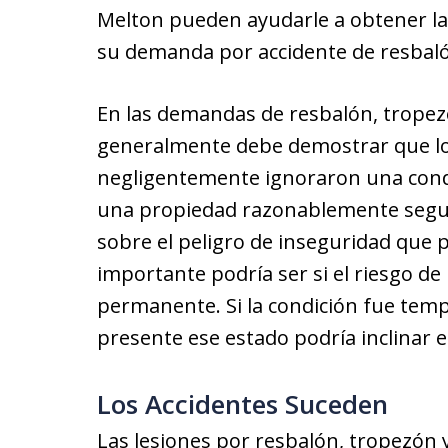
Melton pueden ayudarle a obtener l
su demanda por accidente de resbaló
En las demandas de resbalón, tropez
generalmente debe demostrar que lo
negligentemente ignoraron una cond
una propiedad razonablemente segura,
sobre el peligro de inseguridad que 
importante podría ser si el riesgo d
permanente. Si la condición fue tem
presente ese estado podría inclinar e
Los Accidentes Suceden
Las lesiones por resbalón, tropezón 