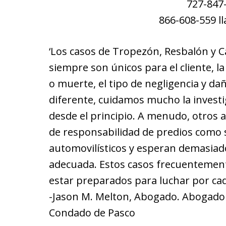
727-847-
866-608-559 l
‘Los casos de Tropezón, Resbalón y C
siempre son únicos para el cliente, l
o muerte, el tipo de negligencia y da
diferente, cuidamos mucho la invest
desde el principio. A menudo, otros 
de responsabilidad de predios como s
automovilísticos y esperan demasiado
adecuada. Estos casos frecuentement
estar preparados para luchar por ca
-Jason M. Melton, Abogado. Abogado 
Condado de Pasco