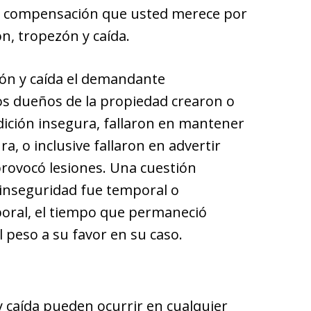
a compensación que usted merece por
n, tropezón y caída.
ón y caída el demandante
s dueños de la propiedad crearon o
ición insegura, fallaron en mantener
 o inclusive fallaron en advertir
provocó lesiones. Una cuestión
e inseguridad fue temporal o
poral, el tiempo que permaneció
l peso a su favor en su caso.
y caída pueden ocurrir en cualquier