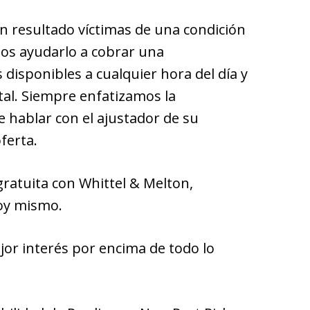
n resultado víctimas de una condición
os ayudarlo a cobrar una
isponibles a cualquier hora del día y
ital. Siempre enfatizamos la
 hablar con el ajustador de su
ferta.
gratuita con Whittel & Melton,
oy mismo.
or interés por encima de todo lo