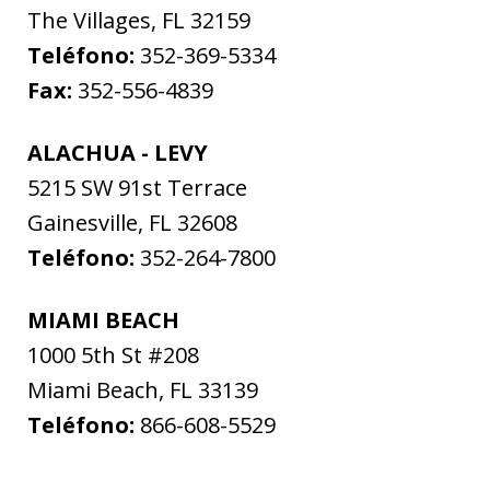
The Villages
,
FL
32159
Teléfono:
352-369-5334
Fax:
352-556-4839
ALACHUA - LEVY
5215 SW 91st Terrace
Gainesville
,
FL
32608
Teléfono:
352-264-7800
MIAMI BEACH
1000 5th St #208
Miami Beach
,
FL
33139
Teléfono:
866-608-5529