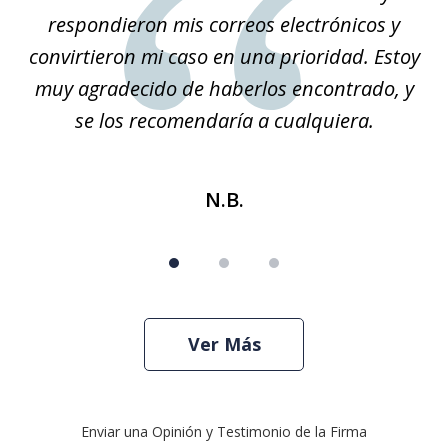
respondieron mis correos electrónicos y
convirtieron mi caso en una prioridad. Estoy
r
muy agradecido de haberlos encontrado, y
se los recomendaría a cualquiera.
N.B.
Ver Más
Enviar una Opinión y Testimonio de la Firma