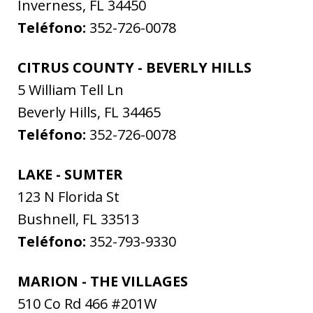
Inverness
,
FL
34450
Teléfono:
352-726-0078
CITRUS COUNTY - BEVERLY HILLS
5 William Tell Ln
Beverly Hills
,
FL
34465
Teléfono:
352-726-0078
LAKE - SUMTER
123 N Florida St
Bushnell
,
FL
33513
Teléfono:
352-793-9330
MARION - THE VILLAGES
510 Co Rd 466 #201W