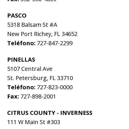
PASCO
5318 Balsam St #A
New Port Richey
,
FL
34652
Teléfono:
727-847-2299
PINELLAS
5107 Central Ave
St. Petersburg
,
FL
33710
Teléfono:
727-823-0000
Fax:
727-898-2001
CITRUS COUNTY - INVERNESS
111 W Main St #303