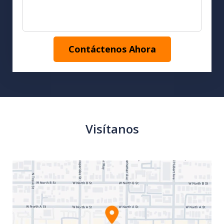
Contáctenos Ahora
Visítanos