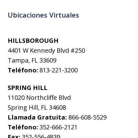
Ubicaciones Virtuales
HILLSBOROUGH
4401 W Kennedy Blvd #250
Tampa
,
FL
33609
Teléfono:
813-221-3200
SPRING HILL
11020 Northcliffe Blvd
Spring Hill
,
FL
34608
Llamada Gratuita:
866-608-5529
Teléfono:
352-666-2121
Fax:
352-556-4839