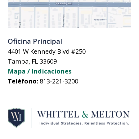
Oficina Principal
4401 W Kennedy Blvd #250
Tampa
,
FL
33609
Mapa / Indicaciones
Teléfono:
813-221-3200