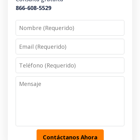
866-608-5529
Nombre
(Requerido)
Email
(Requerido)
Teléfono
(Requerido)
Mensaje
Contáctanos Ahora