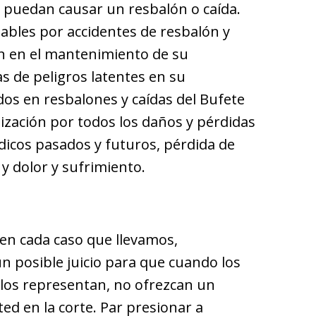
e puedan causar un resbalón o caída.
ables por accidentes de resbalón y
an en el mantenimiento de su
s de peligros latentes en su
os en resbalones y caídas del Bufete
zación por todos los daños y pérdidas
icos pasados y futuros, pérdida de
 y dolor y sufrimiento.
en cada caso que llevamos,
n posible juicio para que cuando los
 los representan, no ofrezcan un
ted en la corte. Par presionar a