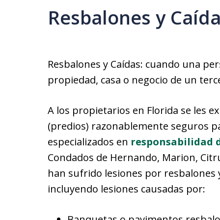
Resbalones y Caíd
Resbalones y Caídas: cuando una pers
propiedad, casa o negocio de un terc
A los propietarios en Florida se les e
(predios) razonablemente seguros pa
especializados en
responsabilidad 
Condados de Hernando, Marion, Citru
han sufrido lesiones por resbalones y
incluyendo lesiones causadas por:
Banquetas o pavimentos resbalo