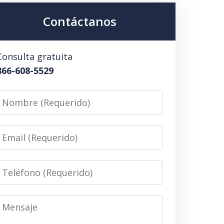
Contáctanos
Consulta gratuita
866-608-5529
Nombre
(Requerido)
Email
(Requerido)
Teléfono
(Requerido)
Mensaje