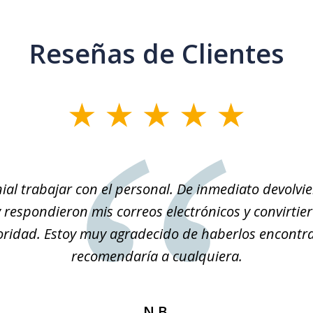
Reseñas de Clientes
ial trabajar con el personal. De inmediato devolvi
 respondieron mis correos electrónicos y convirtie
oridad. Estoy muy agradecido de haberlos encontrad
recomendaría a cualquiera.
N.B.