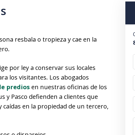
as
ona resbala o tropieza y cae en la
ero.
xige por ley a conservar sus locales
ra los visitantes. Los abogados
de predios
en nuestras oficinas de los
s y Pasco defienden a clientes que
 caídas en la propiedad de un tercero,
sos o disparejos