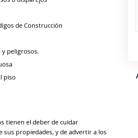
digos de Construcción
y peligrosos.
uosa
l piso
s tienen el deber de cuidar
sus propiedades, y de advertir a los