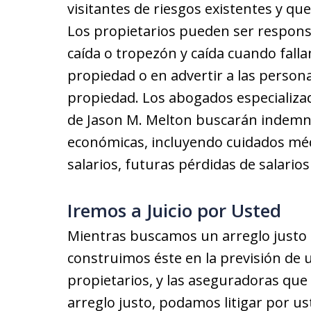
visitantes de riesgos existentes y qu
Los propietarios pueden ser respons
caída o tropezón y caída cuando fall
propiedad o en advertir a las persona
propiedad. Los abogados especializad
de Jason M. Melton buscarán indemni
económicas, incluyendo cuidados méd
salarios, futuras pérdidas de salarios
Iremos a Juicio por Usted
Mientras buscamos un arreglo justo 
construimos éste en la previsión de u
propietarios, y las aseguradoras que
arreglo justo, podamos litigar por us