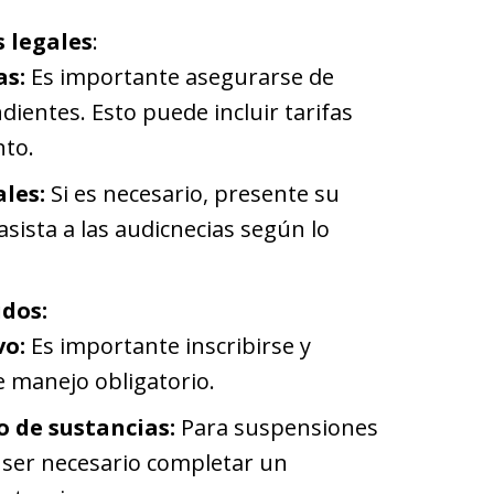
 legales
:
as:
Es importante asegurarse de
dientes. Esto puede incluir tarifas
nto.
ales:
Si es necesario, presente su
sista a las audicnecias según lo
dos:
vo:
Es importante inscribirse y
e manejo obligatorio.
o de sustancias:
Para suspensiones
 ser necesario completar un