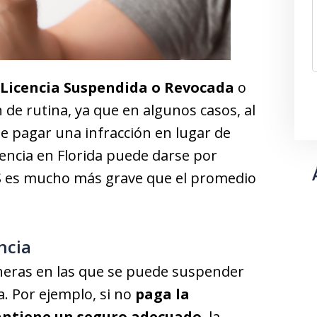
Licencia Suspendida o Revocada
o
 de rutina, ya que en algunos casos, al
de pagar una infracción en lugar de
icencia en Florida puede darse por
S es mucho más grave que el promedio
ncia
neras en las que se puede suspender
a. Por ejemplo, si no
paga la
ntiene un seguro adecuado
, la