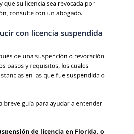
y que su licencia sea revocada por
ción, consulte con un abogado.
cir con licencia suspendida
spués de una suspención o revocación
os pasos y requisitos, los cuales
nstancias en las que fue suspendida o
a breve guía para ayudar a entender
spensión de licencia en Florida, o