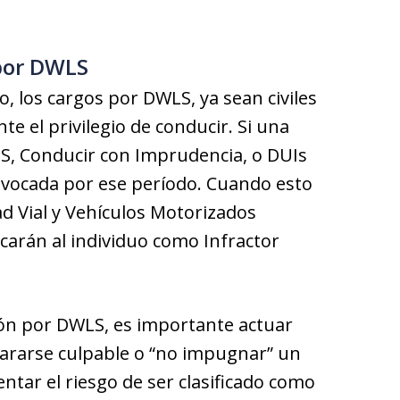
por DWLS
, los cargos por DWLS, ya sean civiles
te el privilegio de conducir. Si una
S, Conducir con Imprudencia, o DUIs
revocada por ese período. Cuando esto
d Vial y Vehículos Motorizados
carán al individuo como Infractor
ión por DWLS, es importante actuar
lararse culpable o “no impugnar” un
tar el riesgo de ser clasificado como