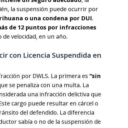
ién, la suspensión puede ocurrir por
rihuana o una condena por DUI
.
s de 12 puntos por infracciones
 de velocidad, en un año.
cir con Licencia Suspendida en
nfracción por DWLS. La primera es
“sin
l que se penaliza con una multa. La
siderada una infracción delictiva que
ste cargo puede resultar en cárcel o
ránsito del defendido. La diferencia
nductor sabía o no de la suspensión de