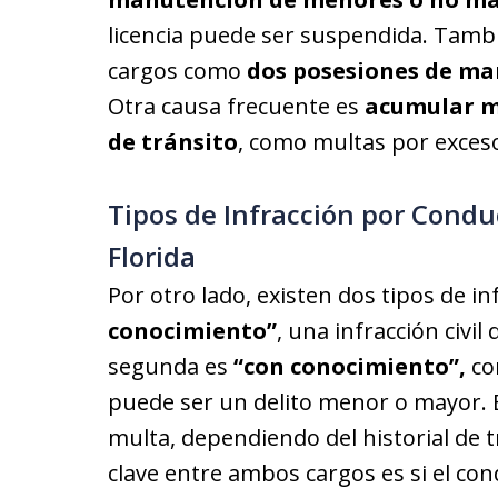
licencia puede ser suspendida. Tamb
cargos como
dos posesiones de ma
Otra causa frecuente es
acumular má
de tránsito
, como multas por exceso
Tipos de Infracción por Condu
Florida
Por otro lado, existen dos tipos de i
conocimiento”
, una infracción civi
segunda es
“con conocimiento”,
con
puede ser un delito menor o mayor. E
multa, dependiendo del historial de t
clave entre ambos cargos es si el co