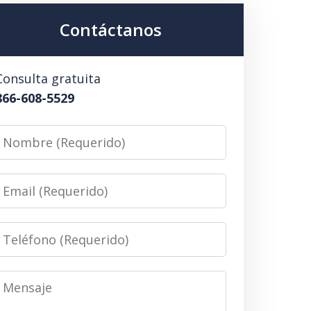
Contáctanos
Consulta gratuita
866-608-5529
Nombre
(Requerido)
Email
(Requerido)
Teléfono
(Requerido)
Mensaje