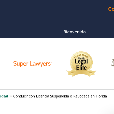
Co
Bienvenido
¿Heri
Choque d
Ser Q
Para Un
lidad
Conducir con Licencia Suspendida o Revocada en Florida