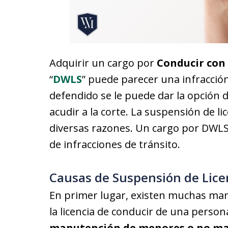
Adquirir un cargo por
Conducir con 
“
DWLS
” puede parecer una infracción
defendido se le puede dar la opción 
acudir a la corte. La suspensión de l
diversas razones. Un cargo por DWL
de infracciones de tránsito.
Causas de Suspensión de Lice
En primer lugar, existen muchas ma
la licencia de conducir de una person
manutención de menores o no ma