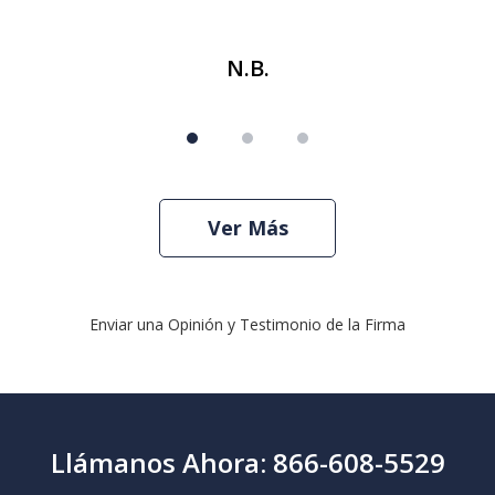
N.B.
Ver Más
Enviar una Opinión y Testimonio de la Firma
Llámanos Ahora: 866-608-5529