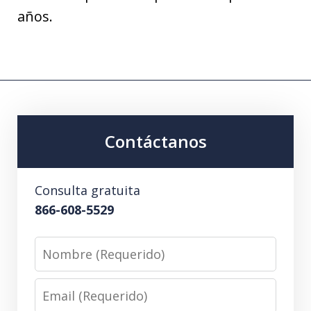
años.
Contáctanos
Consulta gratuita
866-608-5529
Nombre
(Requerido)
Email
(Requerido)