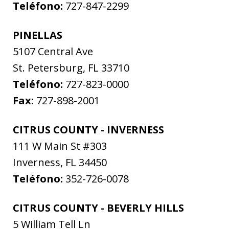
Teléfono:
727-847-2299
PINELLAS
5107 Central Ave
St. Petersburg
,
FL
33710
Teléfono:
727-823-0000
Fax:
727-898-2001
CITRUS COUNTY - INVERNESS
111 W Main St #303
Inverness
,
FL
34450
Teléfono:
352-726-0078
CITRUS COUNTY - BEVERLY HILLS
5 William Tell Ln