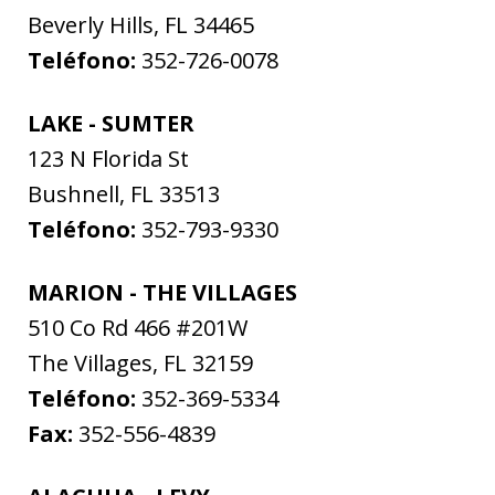
Beverly Hills
,
FL
34465
Teléfono:
352-726-0078
LAKE - SUMTER
123 N Florida St
Bushnell
,
FL
33513
Teléfono:
352-793-9330
MARION - THE VILLAGES
510 Co Rd 466 #201W
The Villages
,
FL
32159
Teléfono:
352-369-5334
Fax:
352-556-4839