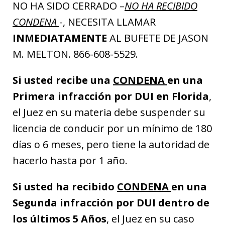
NO HA SIDO CERRADO –
NO HA RECIBIDO
CONDENA
-, NECESITA LLAMAR
INMEDIATAMENTE
AL BUFETE DE JASON
M. MELTON. 866-608-5529.
Si usted recibe una
CONDENA
en una
Primera infracción por DUI en Florida
,
el Juez en su materia debe suspender su
licencia de conducir por un mínimo de 180
días o 6 meses, pero tiene la autoridad de
hacerlo hasta por 1 año.
Si usted ha recibido
CONDENA
en una
Segunda infracción por DUI dentro de
los últimos 5 Años
, el Juez en su caso