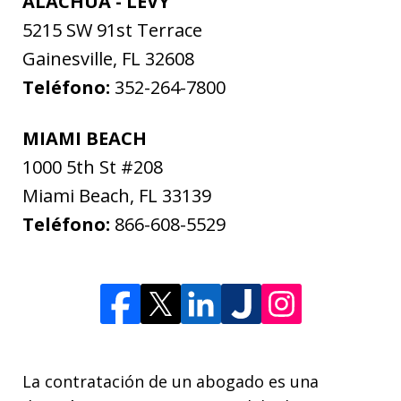
ALACHUA - LEVY
5215 SW 91st Terrace
Gainesville
,
FL
32608
Teléfono:
352-264-7800
MIAMI BEACH
1000 5th St #208
Miami Beach
,
FL
33139
Teléfono:
866-608-5529
La contratación de un abogado es una