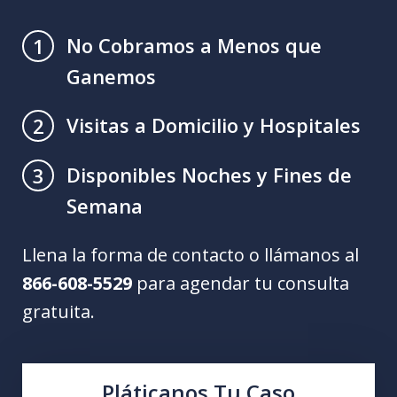
No Cobramos a Menos que
1
Ganemos
Visitas a Domicilio y Hospitales
2
Disponibles Noches y Fines de
3
Semana
Llena la forma de contacto o llámanos al
866-608-5529
para agendar tu consulta
gratuita.
Pláticanos Tu Caso