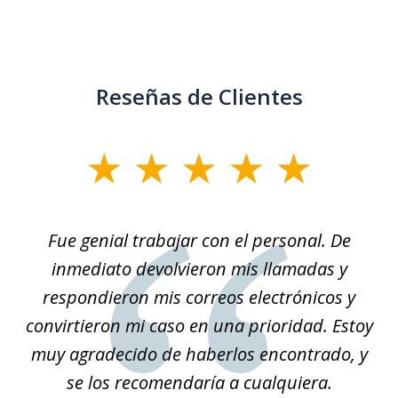
Reseñas de Clientes
slide
1
of
son
Fue genial trabajar con el personal. De
Na
3
él.
inmediato devolvieron mis llamadas y
so
respondieron mis correos electrónicos y
convirtieron mi caso en una prioridad. Estoy
r
muy agradecido de haberlos encontrado, y
se los recomendaría a cualquiera.