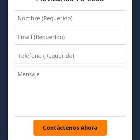
Nombre
(Requerido)
Email
(Requerido)
Teléfono
(Requerido)
Mensaje
Contáctenos Ahora