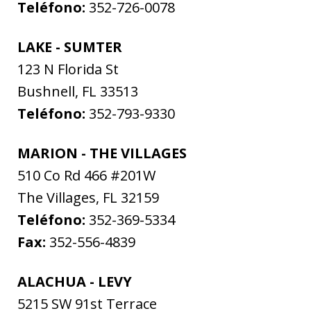
Teléfono:
352-726-0078
LAKE - SUMTER
123 N Florida St
Bushnell
,
FL
33513
Teléfono:
352-793-9330
MARION - THE VILLAGES
510 Co Rd 466 #201W
The Villages
,
FL
32159
Teléfono:
352-369-5334
Fax:
352-556-4839
ALACHUA - LEVY
5215 SW 91st Terrace