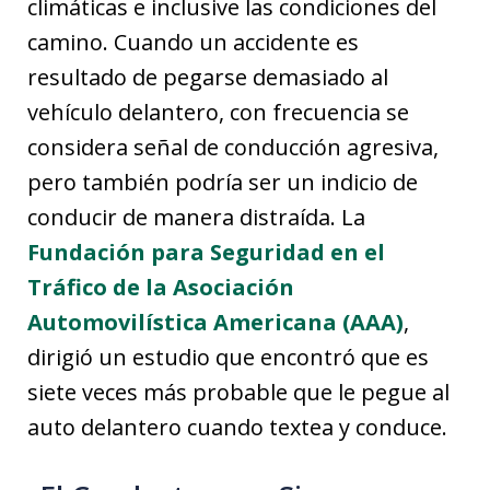
climáticas e inclusive las condiciones del
camino. Cuando un accidente es
resultado de pegarse demasiado al
vehículo delantero, con frecuencia se
considera señal de conducción agresiva,
pero también podría ser un indicio de
conducir de manera distraída. La
Fundación para Seguridad en el
Tráfico de la Asociación
Automovilística Americana (AAA)
,
dirigió un estudio que encontró que es
siete veces más probable que le pegue al
auto delantero cuando textea y conduce.