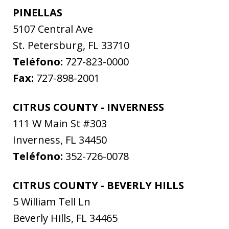
PINELLAS
5107 Central Ave
St. Petersburg
,
FL
33710
Teléfono:
727-823-0000
Fax:
727-898-2001
CITRUS COUNTY - INVERNESS
111 W Main St #303
Inverness
,
FL
34450
Teléfono:
352-726-0078
CITRUS COUNTY - BEVERLY HILLS
5 William Tell Ln
Beverly Hills
,
FL
34465