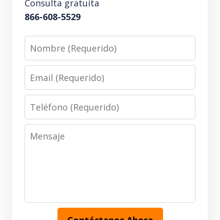
Consulta gratuita
866-608-5529
Nombre
(Requerido)
Email
(Requerido)
Teléfono
(Requerido)
Mensaje
Contáctanos Ahora