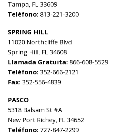
Tampa
,
FL
33609
Teléfono:
813-221-3200
SPRING HILL
11020 Northcliffe Blvd
Spring Hill
,
FL
34608
Llamada Gratuita:
866-608-5529
Teléfono:
352-666-2121
Fax:
352-556-4839
PASCO
5318 Balsam St #A
New Port Richey
,
FL
34652
Teléfono:
727-847-2299