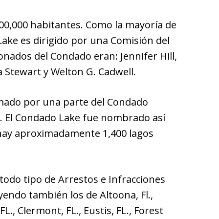
300,000 habitantes. Como la mayoría de
Lake es dirigido por una Comisión del
onados del Condado eran: Jennifer Hill,
a Stewart y Welton G. Cadwell.
rmado por una parte del Condado
L. El Condado Lake fue nombrado así
 hay aproximadamente 1,400 lagos
todo tipo de Arrestos e Infracciones
yendo también los de Altoona, Fl.,
 FL., Clermont, FL., Eustis, FL., Forest