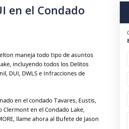
UI en el Condado
elton maneja todo tipo de asuntos
ake, incluyendo todos los Delitos
il, DUI, DWLS e Infracciones de
onado en el condado Tavares, Eustis,
 o Clermont en el Condado Lake,
MORE, llame ahora al Bufete de Jason