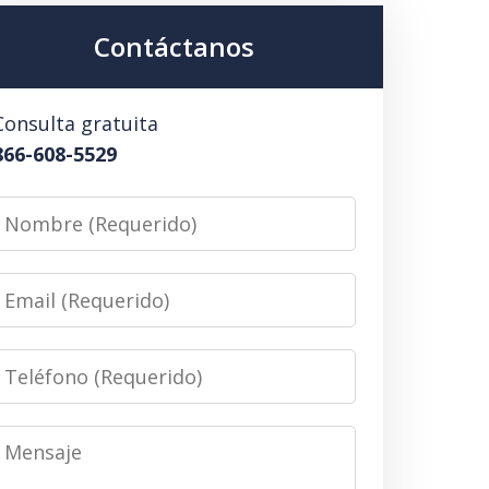
Contáctanos
Consulta gratuita
866-608-5529
Nombre
(Requerido)
Email
(Requerido)
Teléfono
(Requerido)
Mensaje