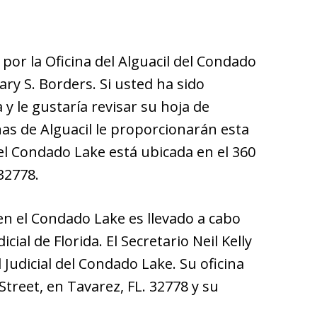
or la Oficina del Alguacil del Condado
Gary S. Borders. Si usted ha sido
 y le gustaría revisar su hoja de
nas de Alguacil le proporcionarán esta
del Condado Lake está ubicada en el 360
32778.
n el Condado Lake es llevado a cabo
icial de Florida. El Secretario Neil Kelly
 Judicial del Condado Lake. Su oficina
treet, en Tavarez, FL. 32778 y su