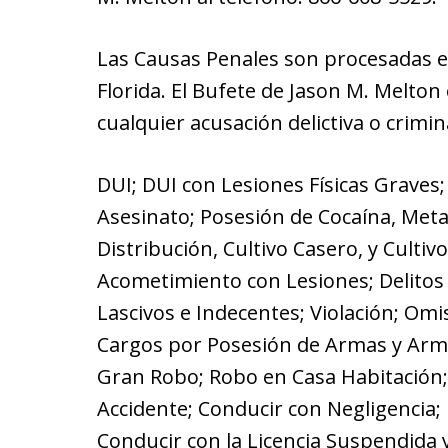
Las Causas Penales son procesadas en
Florida. El Bufete de Jason M. Melto
cualquier acusación delictiva o crimin
DUI; DUI con Lesiones Físicas Graves;
Asesinato; Posesión de Cocaína, Met
Distribución, Cultivo Casero, y Culti
Acometimiento con Lesiones; Delitos 
Lascivos e Indecentes; Violación; Omi
Cargos por Posesión de Armas y Arma
Gran Robo; Robo en Casa Habitación
Accidente; Conducir con Negligencia; 
Conducir con la Licencia Suspendida y