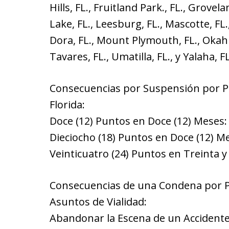
Hills, FL., Fruitland Park., FL., Grovel
Lake, FL., Leesburg, FL., Mascotte, FL
Dora, FL., Mount Plymouth, FL., Okahum
Tavares, FL., Umatilla, FL., y Yalaha, FL
Consecuencias por Suspensión por P
Florida:
Doce (12) Puntos en Doce (12) Meses: t
Dieciocho (18) Puntos en Doce (12) Me
Veinticuatro (24) Puntos en Treinta y
Consecuencias de una Condena por Pu
Asuntos de Vialidad:
Abandonar la Escena de un Accident