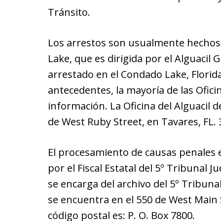
Tránsito.
Los arrestos son usualmente hechos p
Lake, que es dirigida por el Alguacil 
arrestado en el Condado Lake, Florida
antecedentes, la mayoría de las Ofici
información. La Oficina del Alguacil 
de West Ruby Street, en Tavares, FL. 
El procesamiento de causas penales e
por el Fiscal Estatal del 5º Tribunal Jud
se encarga del archivo del 5º Tribunal
se encuentra en el 550 de West Main S
código postal es: P. O. Box 7800.