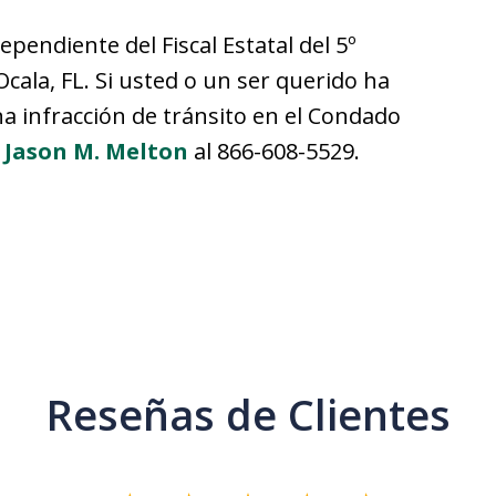
pendiente del Fiscal Estatal del 5º
 Ocala, FL. Si usted o un ser querido ha
na infracción de tránsito en el Condado
e Jason M. Melton
al 866-608-5529.
Reseñas de Clientes