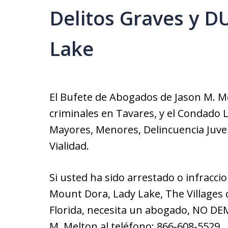
Delitos Graves y D
Lake
El Bufete de Abogados de Jason M. M
criminales en Tavares, y el Condado L
Mayores, Menores, Delincuencia Juven
Vialidad.
Si usted ha sido arrestado o infracci
Mount Dora, Lady Lake, The Villages
Florida, necesita un abogado, NO DE
M. Melton al teléfono: 866-608-5529.