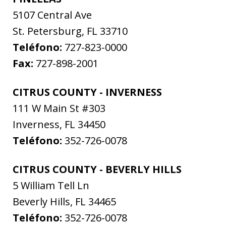
5107 Central Ave
St. Petersburg
,
FL
33710
Teléfono:
727-823-0000
Fax:
727-898-2001
CITRUS COUNTY - INVERNESS
111 W Main St #303
Inverness
,
FL
34450
Teléfono:
352-726-0078
CITRUS COUNTY - BEVERLY HILLS
5 William Tell Ln
Beverly Hills
,
FL
34465
Teléfono:
352-726-0078