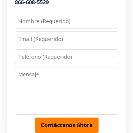
866-608-5529
Nombre
(Requerido)
Email
(Requerido)
Teléfono
(Requerido)
Mensaje
Contáctanos Ahora