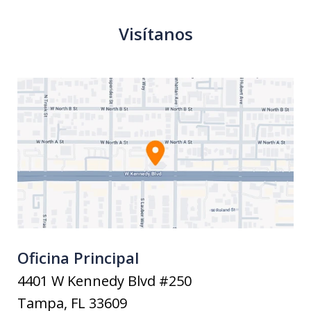
Visítanos
Oficina Principal
4401 W Kennedy Blvd #250
Tampa
,
FL
33609