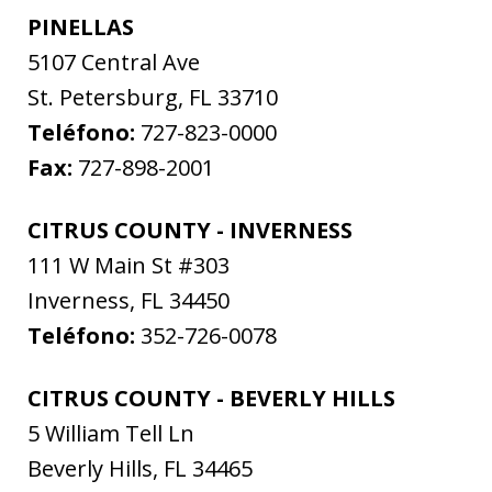
PINELLAS
5107 Central Ave
St. Petersburg
,
FL
33710
Teléfono:
727-823-0000
Fax:
727-898-2001
CITRUS COUNTY - INVERNESS
111 W Main St #303
Inverness
,
FL
34450
Teléfono:
352-726-0078
CITRUS COUNTY - BEVERLY HILLS
5 William Tell Ln
Beverly Hills
,
FL
34465