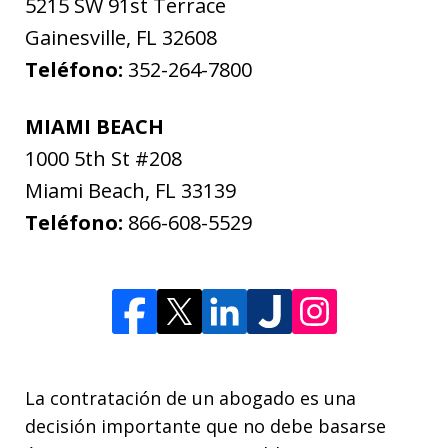
5215 SW 91st Terrace
Gainesville
,
FL
32608
Teléfono:
352-264-7800
MIAMI BEACH
1000 5th St #208
Miami Beach
,
FL
33139
Teléfono:
866-608-5529
La contratación de un abogado es una
decisión importante que no debe basarse