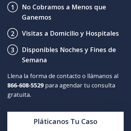
No Cobramos a Menos que
1
Ganemos
Visitas a Domicilio y Hospitales
2
Disponibles Noches y Fines de
3
Semana
Llena la forma de contacto o llámanos al
866-608-5529
para agendar tu consulta
gratuita.
Pláticanos Tu Caso