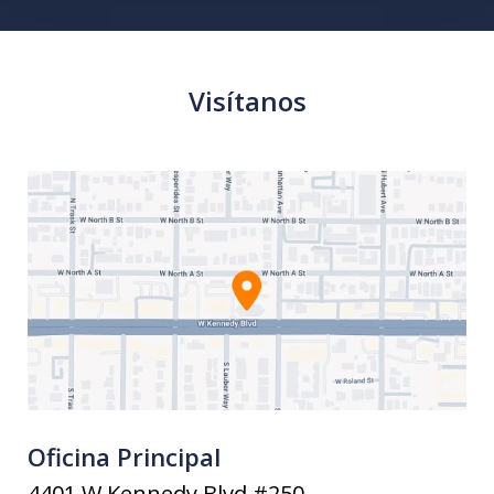
Visítanos
Oficina Principal
4401 W Kennedy Blvd #250