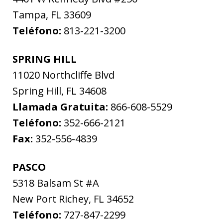
Tampa
,
FL
33609
Teléfono:
813-221-3200
SPRING HILL
11020 Northcliffe Blvd
Spring Hill
,
FL
34608
Llamada Gratuita:
866-608-5529
Teléfono:
352-666-2121
Fax:
352-556-4839
PASCO
5318 Balsam St #A
New Port Richey
,
FL
34652
Teléfono:
727-847-2299