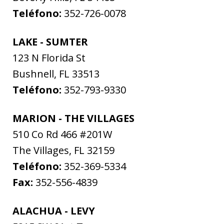
Teléfono:
352-726-0078
LAKE - SUMTER
123 N Florida St
Bushnell
,
FL
33513
Teléfono:
352-793-9330
MARION - THE VILLAGES
510 Co Rd 466 #201W
The Villages
,
FL
32159
Teléfono:
352-369-5334
Fax:
352-556-4839
ALACHUA - LEVY