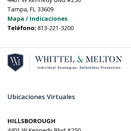
Tampa
,
FL
33609
Mapa / Indicaciones
Teléfono:
813-221-3200
Ubicaciones Virtuales
HILLSBOROUGH
4401 W Kennedy Blvd #250