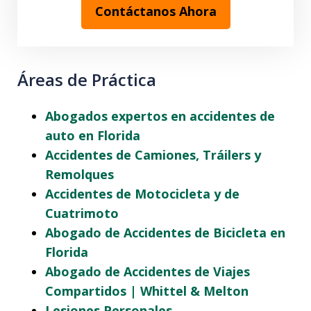
Contáctanos Ahora
Áreas de Práctica
Abogados expertos en accidentes de
auto en Florida
Accidentes de Camiones, Tráilers y
Remolques
Accidentes de Motocicleta y de
Cuatrimoto
Abogado de Accidentes de Bicicleta en
Florida
Abogado de Accidentes de Viajes
Compartidos | Whittel & Melton
Lesiones Personales