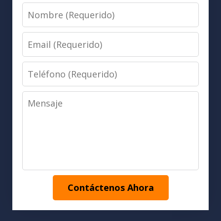
Nombre
(Requerido)
Email
(Requerido)
Teléfono
(Requerido)
Mensaje
Contáctenos Ahora