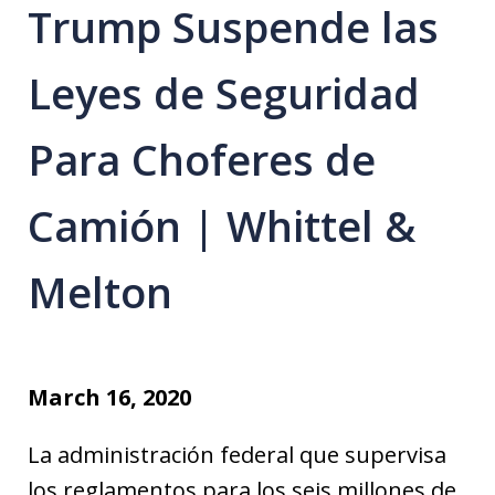
Trump Suspende las
Leyes de Seguridad
Para Choferes de
Camión | Whittel &
Melton
March 16, 2020
La administración federal que supervisa
los reglamentos para los seis millones de