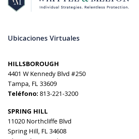
Ubicaciones Virtuales
HILLSBOROUGH
4401 W Kennedy Blvd #250
Tampa
,
FL
33609
Teléfono:
813-221-3200
SPRING HILL
11020 Northcliffe Blvd
Spring Hill
,
FL
34608