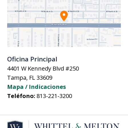
Oficina Principal
4401 W Kennedy Blvd #250
Tampa
,
FL
33609
Mapa / Indicaciones
Teléfono:
813-221-3200