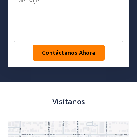
Contáctenos Ahora
Visítanos