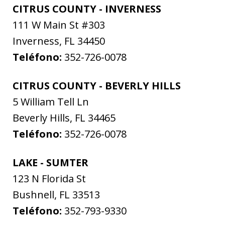
CITRUS COUNTY - INVERNESS
111 W Main St #303
Inverness
,
FL
34450
Teléfono:
352-726-0078
CITRUS COUNTY - BEVERLY HILLS
5 William Tell Ln
Beverly Hills
,
FL
34465
Teléfono:
352-726-0078
LAKE - SUMTER
123 N Florida St
Bushnell
,
FL
33513
Teléfono:
352-793-9330