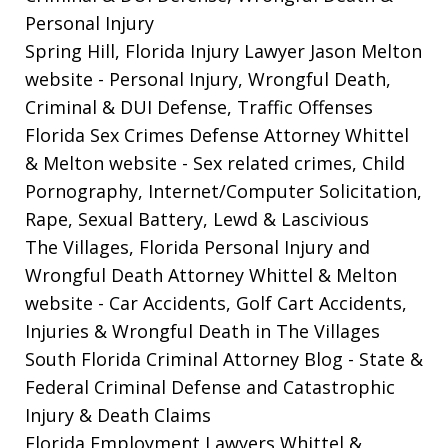
Personal Injury
Spring Hill, Florida Injury Lawyer Jason Melton
website
- Personal Injury, Wrongful Death,
Criminal & DUI Defense, Traffic Offenses
Florida Sex Crimes Defense Attorney Whittel
& Melton website
- Sex related crimes, Child
Pornography, Internet/Computer Solicitation,
Rape, Sexual Battery, Lewd & Lascivious
The Villages, Florida Personal Injury and
Wrongful Death Attorney Whittel & Melton
website
- Car Accidents, Golf Cart Accidents,
Injuries & Wrongful Death in The Villages
South Florida Criminal Attorney Blog
- State &
Federal Criminal Defense and Catastrophic
Injury & Death Claims
Florida Employment Lawyers Whittel &