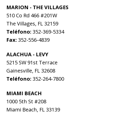
MARION - THE VILLAGES
510 Co Rd 466 #201W
The Villages
,
FL
32159
Teléfono:
352-369-5334
Fax:
352-556-4839
ALACHUA - LEVY
5215 SW 91st Terrace
Gainesville
,
FL
32608
Teléfono:
352-264-7800
MIAMI BEACH
1000 5th St #208
Miami Beach
,
FL
33139