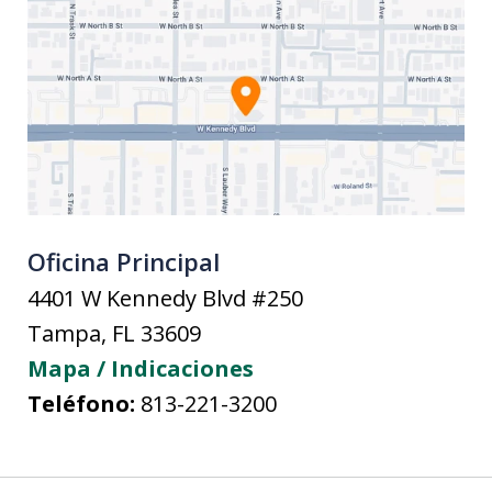
Oficina Principal
4401 W Kennedy Blvd #250
Tampa
,
FL
33609
Mapa / Indicaciones
Teléfono:
813-221-3200