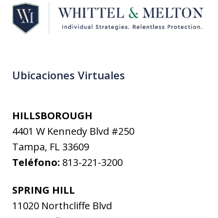
Ubicaciones Virtuales
HILLSBOROUGH
4401 W Kennedy Blvd #250
Tampa
,
FL
33609
Teléfono:
813-221-3200
SPRING HILL
11020 Northcliffe Blvd