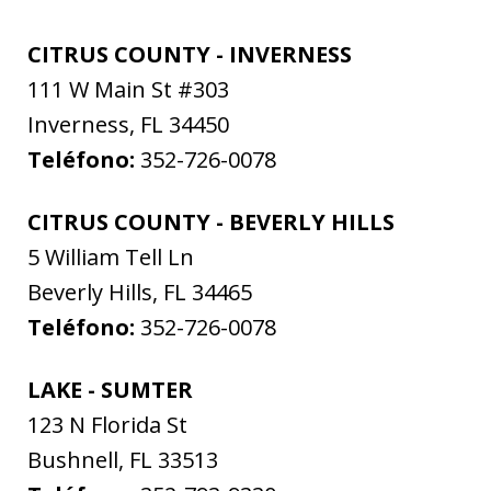
CITRUS COUNTY - INVERNESS
111 W Main St #303
Inverness
,
FL
34450
Teléfono:
352-726-0078
CITRUS COUNTY - BEVERLY HILLS
5 William Tell Ln
Beverly Hills
,
FL
34465
Teléfono:
352-726-0078
LAKE - SUMTER
123 N Florida St
Bushnell
,
FL
33513