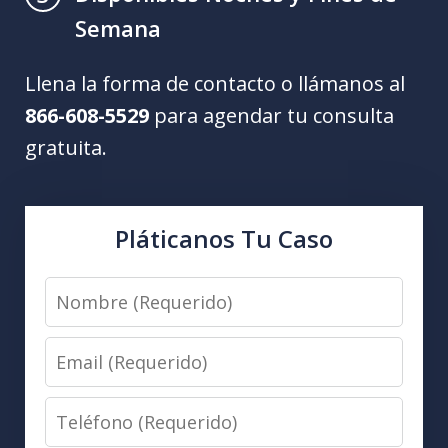
Semana
Llena la forma de contacto o llámanos al
866-608-5529
para agendar tu consulta
gratuita.
Pláticanos Tu Caso
Nombre
(Requerido)
Email
(Requerido)
Teléfono
(Requerido)