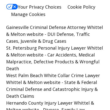
Your Privacy Choices
Cookie Policy
Manage Cookies
Gainesville Criminal Defense Attorney Whittel
& Melton website
- DUI Defense, Traffic
Cases, Juvenile & Drug Cases
St. Petersburg Personal Injury Lawyer Whittel
& Melton website
- Car Accidents, Medical
Malpractice, Defective Products & Wrongful
Death
West Palm Beach White Collar Crime Lawyer
Whittel & Melton website
- State & Federal
Criminal Defense and Catastrophic Injury &
Death Claims
Hernando County Injury Lawyer Whittel &
Melton website
- Divorce, Family Law,