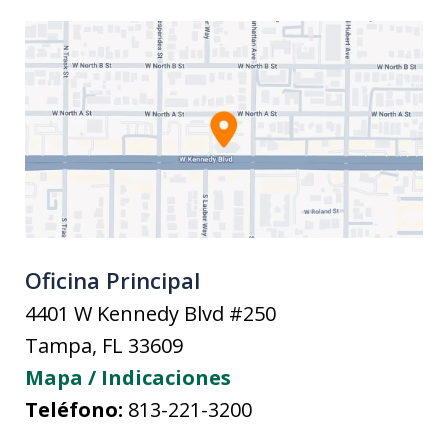
Oficina Principal
4401 W Kennedy Blvd #250
Tampa
,
FL
33609
Mapa / Indicaciones
Teléfono:
813-221-3200