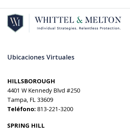
Ubicaciones Virtuales
HILLSBOROUGH
4401 W Kennedy Blvd #250
Tampa
,
FL
33609
Teléfono:
813-221-3200
SPRING HILL