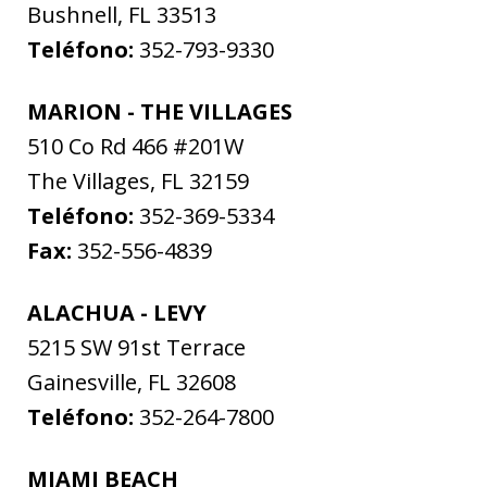
Bushnell
,
FL
33513
Teléfono:
352-793-9330
MARION - THE VILLAGES
510 Co Rd 466 #201W
The Villages
,
FL
32159
Teléfono:
352-369-5334
Fax:
352-556-4839
ALACHUA - LEVY
5215 SW 91st Terrace
Gainesville
,
FL
32608
Teléfono:
352-264-7800
MIAMI BEACH