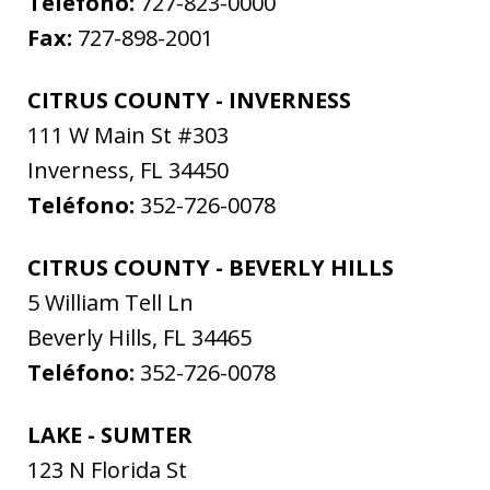
Teléfono:
727-823-0000
Fax:
727-898-2001
CITRUS COUNTY - INVERNESS
111 W Main St #303
Inverness
,
FL
34450
Teléfono:
352-726-0078
CITRUS COUNTY - BEVERLY HILLS
5 William Tell Ln
Beverly Hills
,
FL
34465
Teléfono:
352-726-0078
LAKE - SUMTER
123 N Florida St